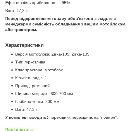
Ефективність прибирання — 95%.
Вага: 47,3 кг.
Перед відправленням товару обов'язково згладьте з
менеджером сумісність обладнання з вашим мотоблоком
або трактором.
Характеристики
Версія мотоблока: Zirka-105; Zirka-135
Тип: гуркотлива
Клас трактора: мотоблок
Кількість рядів: 1
Привод: ремінний
Ширина міжрядів: 600-700 мм
Глибина копки: 200 мм
Вага: 47,3 кг
У комплект входить:
перехідник перехідник на "повітря".
Приховати