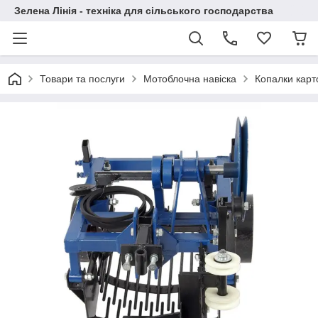
Зелена Лінія - техніка для сільського господарства
Товари та послуги
Мотоблочна навіска
Копалки карт