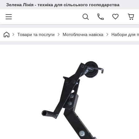
Зелена Лінія - техніка для сільського господарства
Товари та послуги
Мотоблочна навіска
Набори для 