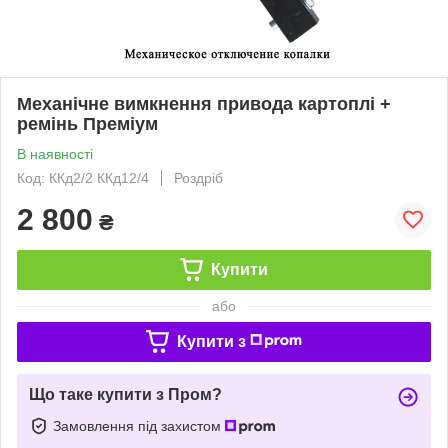
Механічне вимкнення привода картоплі +
ремінь Преміум
В наявності
Код: ККд2/2 ККд12/4
Роздріб
2 800
₴
Купити
або
Купити з
Що таке купити з Пром?
Замовлення під захистом