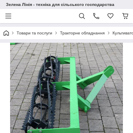
Зелена Лінія - техніка для сільського господарства
Товари та послуги
Тракторне обладнання
Культиват