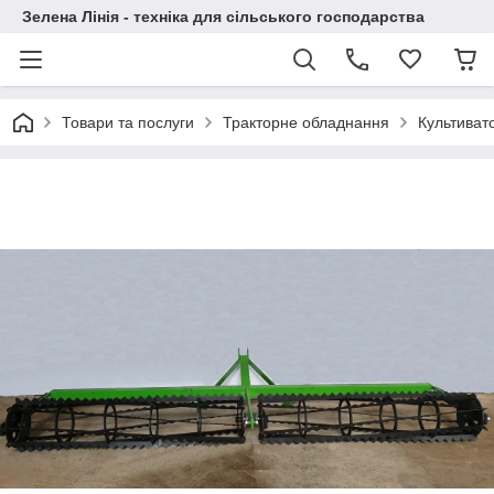
Зелена Лінія - техніка для сільського господарства
Товари та послуги
Тракторне обладнання
Культиват