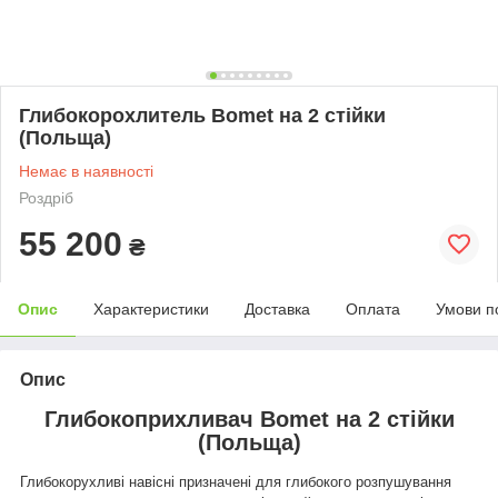
Глибокорохлитель Bomet на 2 стійки
(Польща)
Немає в наявності
Роздріб
55 200
₴
Опис
Характеристики
Доставка
Оплата
Умови п
Опис
Глибокоприхливач Bomet на 2 стійки
(Польща)
Глибокорухливі навісні призначені для глибокого розпушування