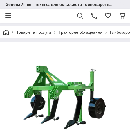
Зелена Лінія - техніка для сільського господарства
Товари та послуги
Тракторне обладнання
Глибокоро