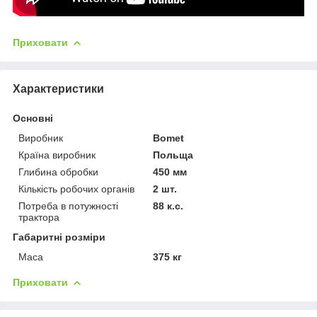
Приховати
Характеристики
Основні
Виробник
Bomet
Країна виробник
Польща
Глибина обробки
450 мм
Кількість робочих органів
2 шт.
Потреба в потужності
88 к.с.
трактора
Габаритні розміри
Маса
375 кг
Приховати