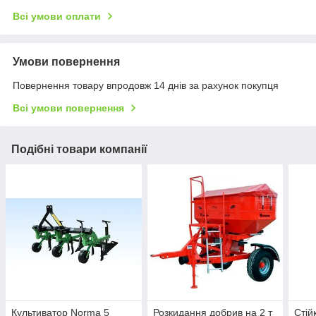
Всі умови оплати
Умови повернення
Повернення товару впродовж 14 днів за рахунок покупця
Всі умови повернення
Подібні товари компанії
Культиватор Norma 5
Розкидання добрив на 2 т
Стій