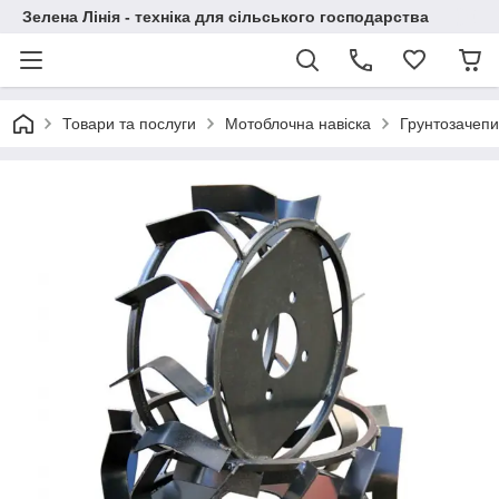
Зелена Лінія - техніка для сільського господарства
Товари та послуги
Мотоблочна навіска
Грунтозачепи