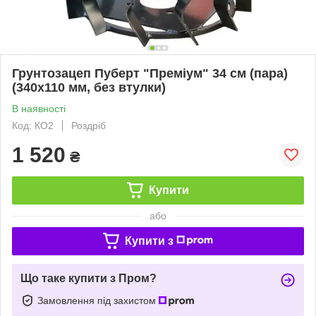
Грунтозацеп Пуберт "Преміум" 34 см (пара)
(340х110 мм, без втулки)
В наявності
Код: КО2
Роздріб
1 520
₴
Купити
або
Купити з
Що таке купити з Пром?
Замовлення під захистом