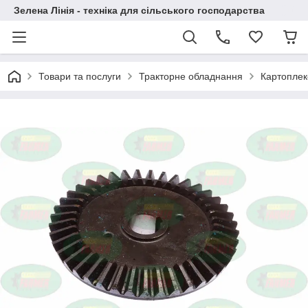
Зелена Лінія - техніка для сільського господарства
Товари та послуги
Тракторне обладнання
Картоплек