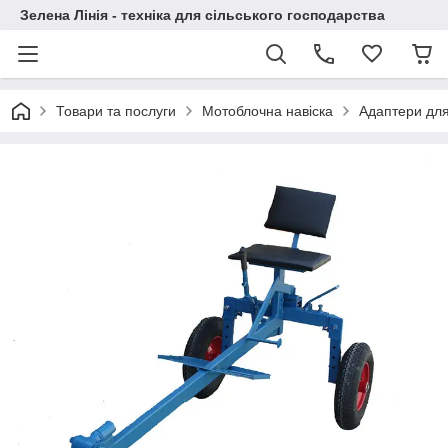
Зелена Лінія - техніка для сільського господарства
Товари та послуги
Мотоблочна навіска
Адаптери для