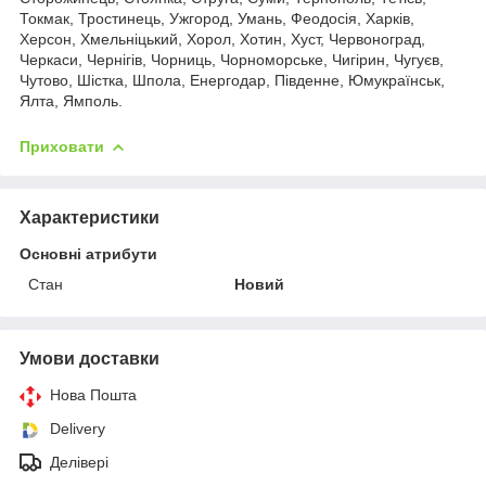
Токмак, Тростинець, Ужгород, Умань, Феодосія, Харків,
Херсон, Хмельніцький, Хорол, Хотин, Хуст, Червоноград,
Черкаси, Чернігів, Чорниць, Чорноморське, Чигірин, Чугуєв,
Чутово, Шістка, Шпола, Енергодар, Південне, Юмукраїнськ,
Ялта, Ямполь.
Приховати
Характеристики
Основні атрибути
Стан
Новий
Умови доставки
Нова Пошта
Delivery
Делівері