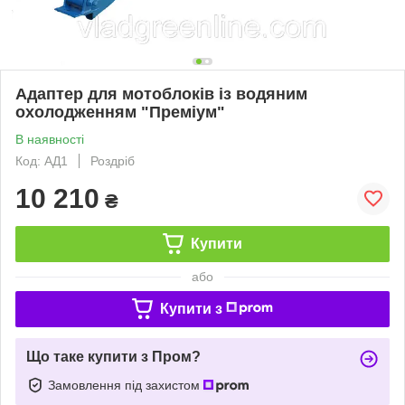
Адаптер для мотоблоків із водяним
охолодженням "Преміум"
В наявності
Код: АД1
Роздріб
10 210
₴
Купити
або
Купити з
Що таке купити з Пром?
Замовлення під захистом