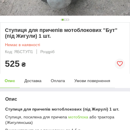
Ступиця для причепів мотоблокових "Бут"
(під Жигули) 1 шт.
Немає в наявності
Код: ЯБСТУП1
Роздріб
525
₴
Опис
Доставка
Оплата
Умови повернення
Опис
Ступиця для причепів мотоблокових (під Жирулі) 1 шт.
Ступиця, посилена для причепа
мотоблока
або трактора
(Жигулянська)