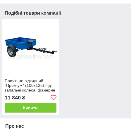
Подібні товари компанії
Причіп не відкидний
"Преміум" (100х125) під
запальні колеса, фанерне
сидіння
11 840
₴
Купити
Про нас