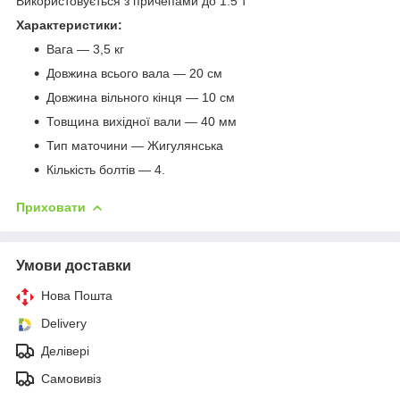
Використовується з причепами до 1.5 т
Характеристики:
Вага — 3,5 кг
Довжина всього вала — 20 см
Довжина вільного кінця — 10 см
Товщина вихідної вали — 40 мм
Тип маточини — Жигулянська
Кількість болтів — 4.
Приховати
Умови доставки
Нова Пошта
Delivery
Делівері
Самовивіз