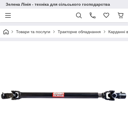
Зелена Лінія - техніка для сільського господарства
Товари та послуги
Тракторне обладнання
Карданні в