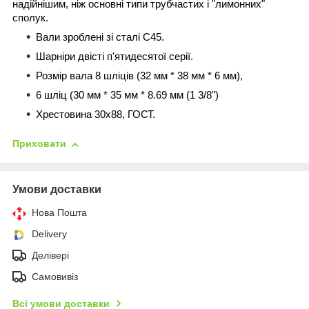
надійнішим, ніж основні типи трубчастих і "лимонних"
сполук.
Вали зроблені зі сталі С45.
Шарніри двісті п'ятидесятої серії.
Розмір вала 8 шліців (32 мм * 38 мм * 6 мм),
6 шліц (30 мм * 35 мм * 8.69 мм (1 3/8")
Хрестовина 30х88, ГОСТ.
Приховати
Умови доставки
Нова Пошта
Delivery
Делівері
Самовивіз
Всі умови доставки