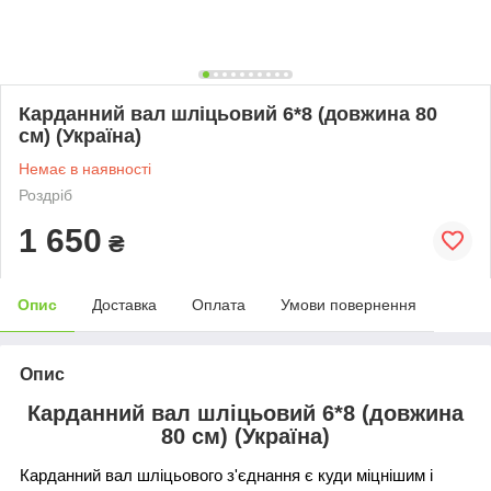
Карданний вал шліцьовий 6*8 (довжина 80
см) (Україна)
Немає в наявності
Роздріб
1 650
₴
Опис
Доставка
Оплата
Умови повернення
Опис
Карданний вал шліцьовий 6*8 (довжина
80 см) (Україна)
Карданний вал шліцьового з'єднання є куди міцнішим і