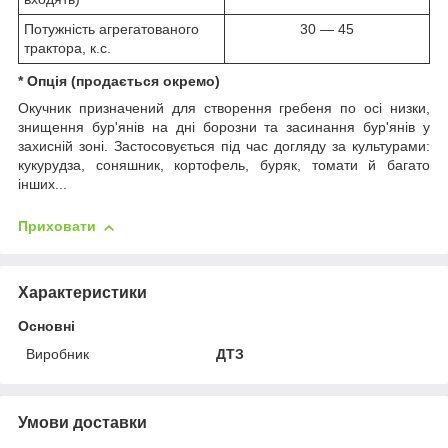
Потужність агрегатованого
30 — 45
трактора, к.с.
* Опція (продається окремо)
Окучник призначений для створення гребеня по осі низки,
знищення бур'янів на дні борозни та засинання бур'янів у
захисній зоні. Застосовується під час догляду за культурами:
кукурудза, соняшник, кортофель, буряк, томати й багато
інших...
Приховати
Характеристики
Основні
Виробник
ДТЗ
Умови доставки