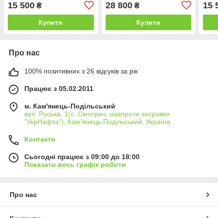
бритвами)
15 500
28 800
15 
₴
₴
Купити
Купити
Про нас
100% позитивних з 26 відгуків за рік
Працює з 05.02.2011
м. Кам'янець-Подільський
вул. Руська, 1(с. Смотрич, навпроти заправки
"УкрНафта"), Кам'янець-Подільський, Україна
Контакти
Сьогодні працює з 09:00 до 18:00
Показати весь графік роботи
Про нас