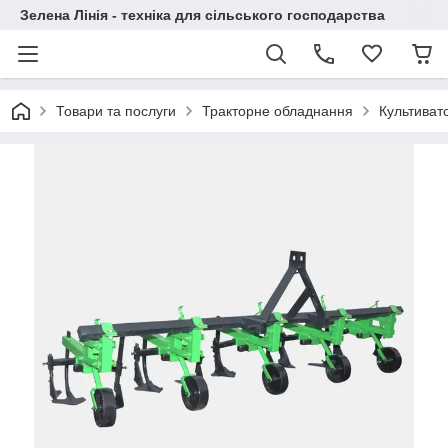
Зелена Лінія - техніка для сільського господарства
Товари та послуги
Тракторне обладнання
Культиват