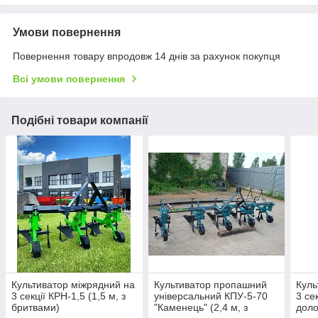
Умови повернення
Повернення товару впродовж 14 днів за рахунок покупця
Всі умови повернення
Подібні товари компанії
Культиватор міжрядний на
Культиватор пропашний
Куль
3 секції КРН-1,5 (1,5 м, з
універсальний КПУ-5-70
3 се
бритвами)
"Каменець" (2,4 м, з
доло