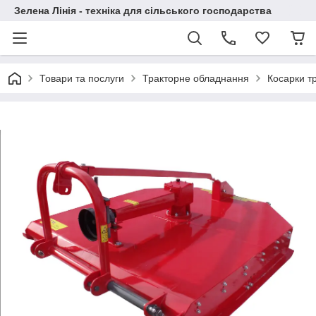
Зелена Лінія - техніка для сільського господарства
Товари та послуги
Тракторне обладнання
Косарки т