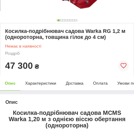
Косилка-подрібнювач садова Warka RG 1,2 м
(однороторна, товщина гілок до 4 см)
Немає в наявності
Роздріб
47 300
₴
Опис
Характеристики
Доставка
Оплата
Умови п
Опис
Косилка-подрібнювач садова MCMS
Warka 1,20 м з однією віссю обертання
(однороторна)