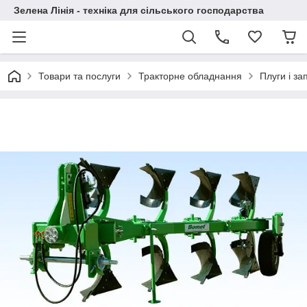
Зелена Лінія - техніка для сільського господарства
Товари та послуги
Тракторне обладнання
Плуги і за