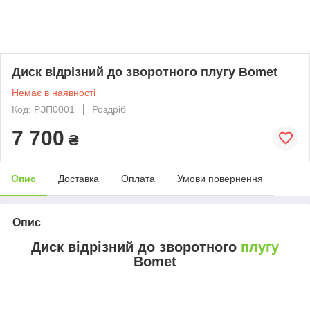
Диск відрізний до зворотного плугу Bomet
Немає в наявності
Код: РЗП0001
Роздріб
7 700
₴
Опис
Доставка
Оплата
Умови повернення
Опис
Диск відрізний до зворотного
плугу
Bomet