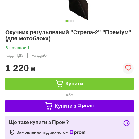
Окучник регульований "Стрела-2" "Преміум"
(для мотоблока)
В наявності
Код: ПД3
Роздріб
1 220
₴
Купити
або
Купити з
Що таке купити з Пром?
Замовлення під захистом