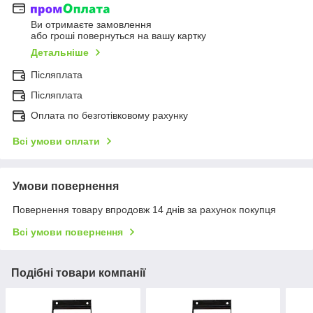
Ви отримаєте замовлення
або гроші повернуться на вашу картку
Детальніше
Післяплата
Післяплата
Оплата по безготівковому рахунку
Всі умови оплати
Умови повернення
Повернення товару впродовж 14 днів за рахунок покупця
Всі умови повернення
Подібні товари компанії