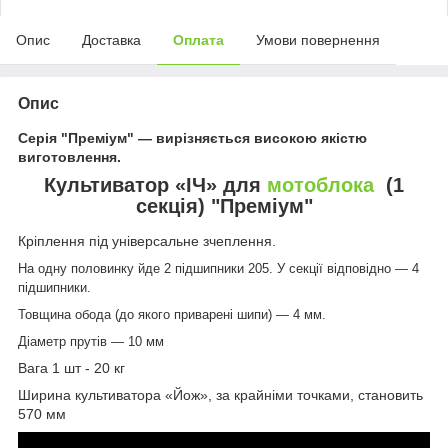
Опис
Доставка
Оплата
Умови повернення
Опис
Серія "Преміум" — вирізняється високою якістю
виготовлення.
Культиватор «ІЧ» для
мотоблока
(1
секція) "Преміум"
Кріплення під універсальне зчеплення.
На одну половинку йде 2 підшипники 205. У секції відповідно — 4
підшипники.
Товщина обода (до якого приварені шипи) — 4 мм.
Діаметр прутів — 10 мм
Вага 1 шт - 20 кг
Ширина культиватора «Йож», за крайніми точками, становить
570 мм