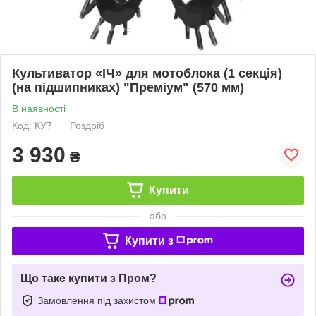
Культиватор «ІЧ» для мотоблока (1 секція)
(на підшипниках) "Преміум" (570 мм)
В наявності
Код: КУ7
Роздріб
3 930
₴
Купити
або
Купити з
Що таке купити з Пром?
Замовлення під захистом