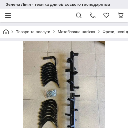
Зелена Лінія - техніка для сільського господарства
Товари та послуги
Мотоблочна навіска
Фрези, ножі 