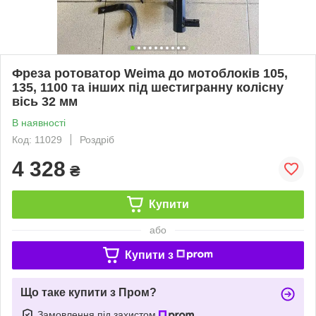
Фреза ротоватор Weima до мотоблоків 105,
135, 1100 та інших під шестигранну колісну
вісь 32 мм
В наявності
Код: 11029
Роздріб
4 328
₴
Купити
або
Купити з
Що таке купити з Пром?
Замовлення під захистом