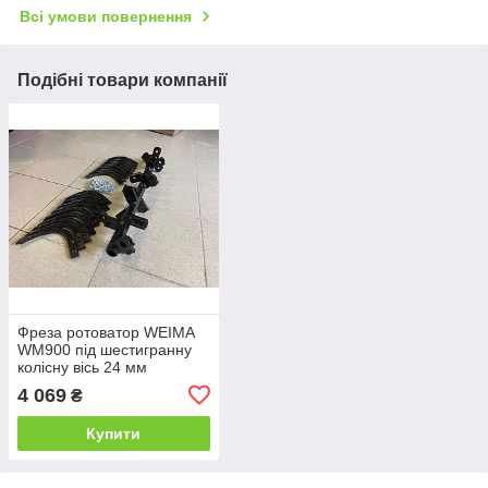
Всі умови повернення
Подібні товари компанії
Фреза ротоватор WEIMA
WM900 під шестигранну
колісну вісь 24 мм
4 069
₴
Купити