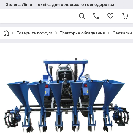
Зелена Лінія - техніка для сільського господарства
Товари та послуги
Тракторне обладнання
Саджалки 