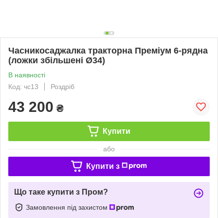
Часникосаджалка тракторна Преміум 6-рядна
(ложки збільшені Ø34)
В наявності
Код: чс13
Роздріб
43 200
₴
Купити
або
Купити з
Що таке купити з Пром?
Замовлення під захистом