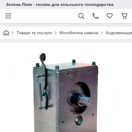
Зелена Лінія - техніка для сільського господарства
Товари та послуги
Мотоблочна навіска
Ходозменшув