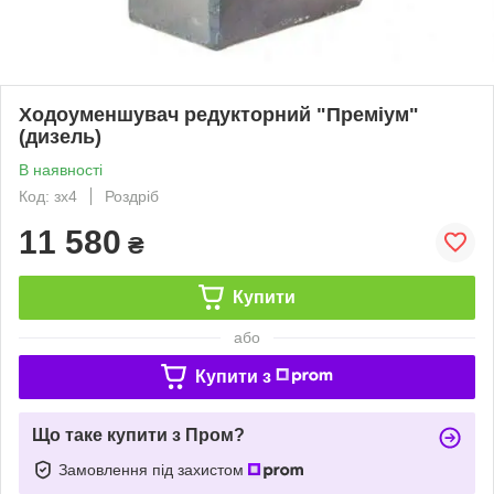
Ходоуменшувач редукторний "Преміум"
(дизель)
В наявності
Код: зх4
Роздріб
11 580
₴
Купити
або
Купити з
Що таке купити з Пром?
Замовлення під захистом