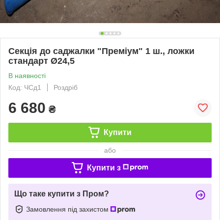
Секція до саджалки "Преміум" 1 ш., ложки
стандарт Ø24,5
В наявності
Код: ЧСд1
Роздріб
6 680
₴
Купити
або
Купити з
Що таке купити з Пром?
Замовлення під захистом