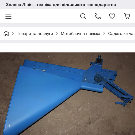
Зелена Лінія - техніка для сільського господарства
Товари та послуги
Мотоблочна навіска
Саджалки ча