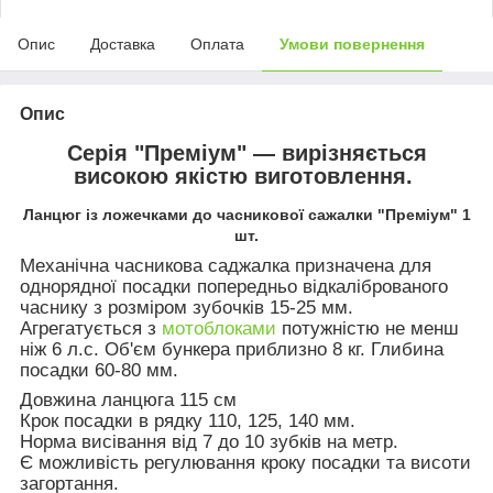
Опис
Доставка
Оплата
Умови повернення
Опис
Серія "Преміум" — вирізняється
високою якістю виготовлення.
Ланцюг із ложечками до часникової сажалки "Преміум" 1
шт.
Механічна часникова саджалка призначена для
однорядної посадки попередньо відкаліброваного
часнику з розміром зубочків 15-25 мм.
Агрегатується з
мотоблоками
потужністю не менш
ніж 6 л.с. Об'єм бункера приблизно 8 кг. Глибина
посадки 60-80 мм.
Довжина ланцюга 115 см
Крок посадки в рядку 110, 125, 140 мм.
Норма висівання від 7 до 10 зубків на метр.
Є можливість регулювання кроку посадки та висоти
загортання.