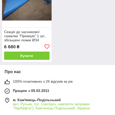
Секція до часникової
сажалки "Преміум" 1 шт.,
збільшені ложки Ø34
6 680
₴
Купити
Про нас
100% позитивних з 26 відгуків за рік
Працює з 05.02.2011
м. Кам'янець-Подільський
вул. Руська, 1(с. Смотрич, навпроти заправки
"УкрНафта"), Кам'янець-Подільський, Україна