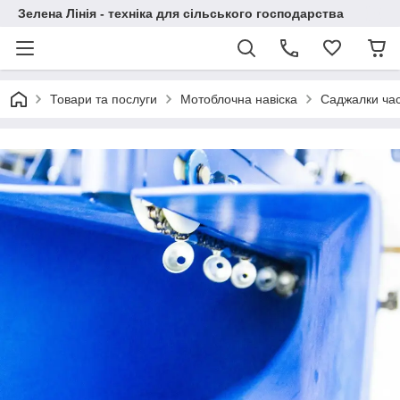
Зелена Лінія - техніка для сільського господарства
Товари та послуги
Мотоблочна навіска
Саджалки ча