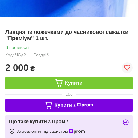
Ланцюг із ложечками до часникової сажалки
"Преміум" 1 шт.
В наявності
Код: ЧСд2
Роздріб
2 000
₴
Купити
або
Купити з
Що таке купити з Пром?
Замовлення під захистом