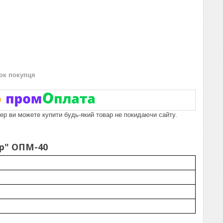
нок покупця
пер ви можете купити будь-який товар не покидаючи сайту.
р" ОПМ-40