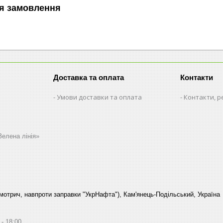
я замовлення
Доставка та оплата
Контакти
Умови доставки та оплата
Контакти, р
Зелена лінія»
Смотрич, навпроти заправки "УкрНафта"), Кам'янець-Подільський, Україна
18:00