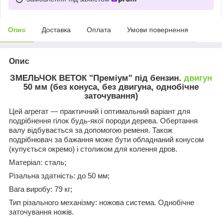
Опис
Доставка
Оплата
Умови повернення
Опис
ЗМЕЛЬЧОК ВЕТОК "Преміум" під бензин.
двигун
50 мм (без конуса, без двигуна, однобічне
заточування)
Цей агрегат — практичний і оптимальний варіант для
подрібнення гілок будь-якої породи дерева. Обертання
валу відбувається за допомогою ременя. Також
подрібнювач за бажання може бути обладнаний конусом
(купується окремо) і столиком для колення дров.
Матеріал: сталь;
Різальна здатність: до 50 мм;
Вага виробу: 79 кг;
Тип різального механізму: ножова система. Однобічне
заточування ножів.