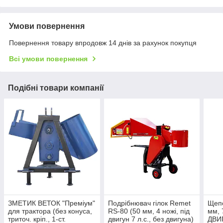
Умови повернення
Повернення товару впродовж 14 днів за рахунок покупця
Всі умови повернення
Подібні товари компанії
ЗМЕТИК ВЕТОК "Преміум"
Подрібнювач гілок Remet
Щепо
для трактора (без конуса,
RS-80 (50 мм, 4 ножі, під
мм, 
триточ. кріп., 1-ст.
двигун 7 л.с., без двигуна)
ДВИ