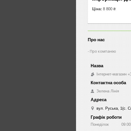
Ціна:
8 800 ₴
Про нас
Про компанію
Інтернет-магазин «
Зелена Лінія
вул. Руська, 1(с. 
Графік роботи
Понеділок
09:00