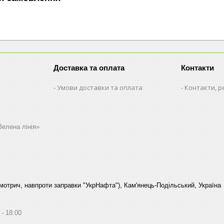
Доставка та оплата
Контакти
Умови доставки та оплата
Контакти, р
Зелена лінія»
Смотрич, навпроти заправки "УкрНафта"), Кам'янець-Подільський, Україна
18:00