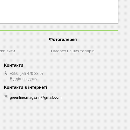
Фотогалерея
еквізити
Галерея наших товарів
+380 (98) 470-22-97
Відділ продажу
greenline.magazin@gmail.com