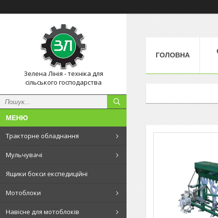
ГОЛОВНА
Зелена Лінія - техніка для
сільського господарства
Тракторне обладнання
Мульчувачі
Ящики бокси експедиційні
Мотоблоки
Навісне для мотоблоків