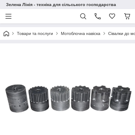
Зелена Лінія - техніка для сільського господарства
Товари та послуги
Мотоблочна навіска
Сівалки до м