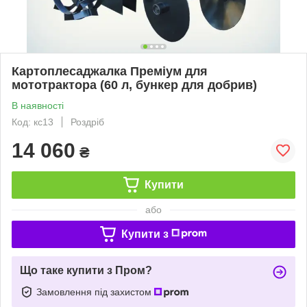
Картоплесаджалка Преміум для
мототрактора (60 л, бункер для добрив)
В наявності
Код: кс13
Роздріб
14 060
₴
Купити
або
Купити з
Що таке купити з Пром?
Замовлення під захистом