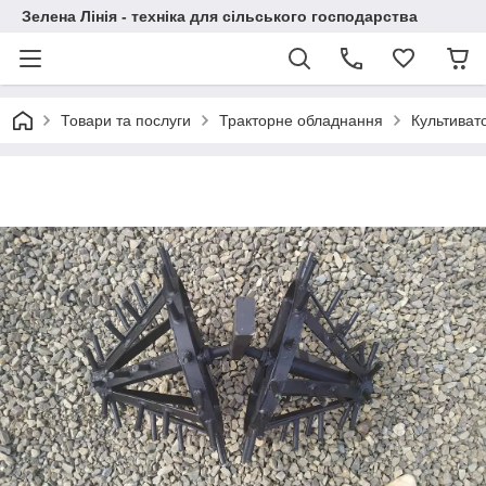
Зелена Лінія - техніка для сільського господарства
Товари та послуги
Тракторне обладнання
Культиват