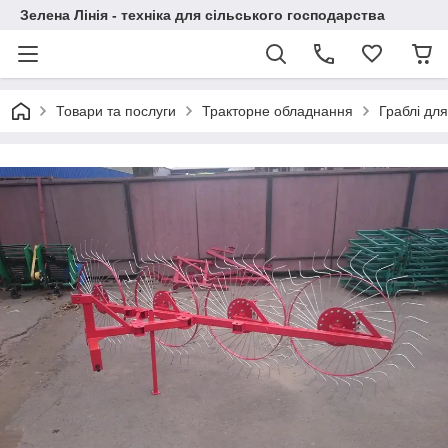
Зелена Лінія - техніка для сільського господарства
Товари та послуги
Тракторне обладнання
Граблі для