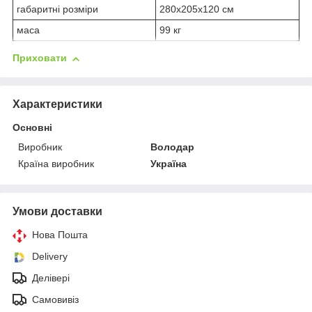
габаритні розміри
280х205х120 см
маса
99 кг
Приховати
Характеристики
Основні
Виробник
Володар
Країна виробник
Україна
Умови доставки
Нова Пошта
Delivery
Делівері
Самовивіз