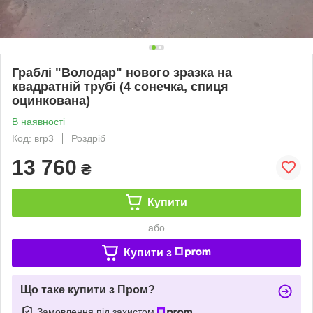
Граблі "Володар" нового зразка на
квадратній трубі (4 сонечка, спиця
оцинкована)
В наявності
Код: вгр3
Роздріб
13 760
₴
Купити
або
Купити з
Що таке купити з Пром?
Замовлення під захистом