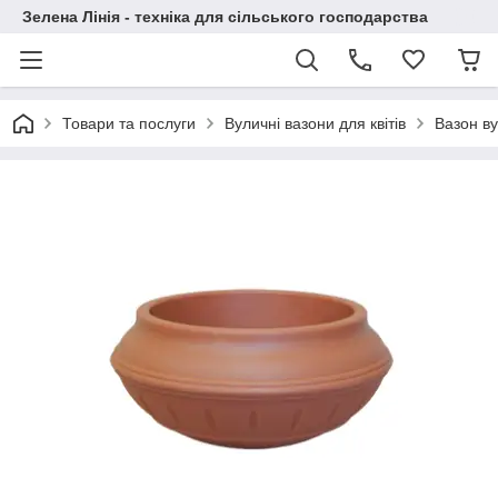
Зелена Лінія - техніка для сільського господарства
Товари та послуги
Вуличні вазони для квітів
Вазон в