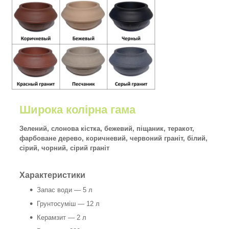
Широка колірна гама
Зелений, слонова кістка, бежевий, піщаник, теракот,
фарбоване дерево, коричневий, червоний граніт, білий,
сірий, чорний, сірий граніт
Характеристики
Запас води — 5 л
Грунтосуміш — 12 л
Керамзит — 2 л