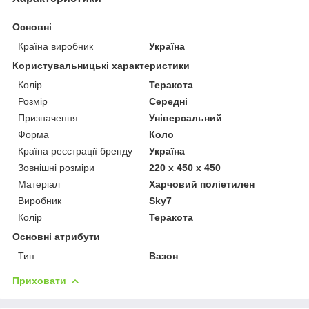
Основні
Країна виробник
Україна
Користувальницькі характеристики
Колір
Теракота
Розмір
Середні
Призначення
Універсальний
Форма
Коло
Країна реєстрації бренду
Україна
Зовнішні розміри
220 х 450 х 450
Матеріал
Харчовий поліетилен
Виробник
Sky7
Колір
Теракота
Основні атрибути
Тип
Вазон
Приховати