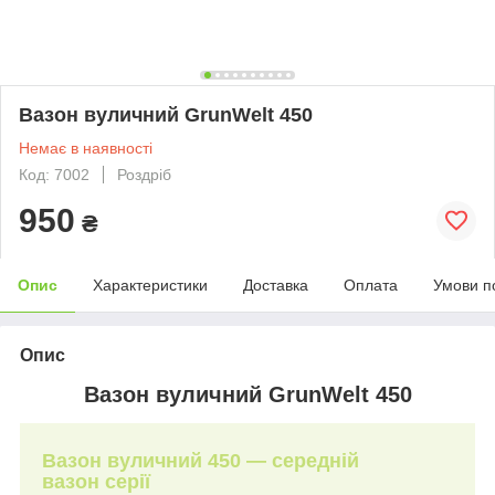
Вазон вуличний GrunWelt 450
Немає в наявності
Код: 7002
Роздріб
950
₴
Опис
Характеристики
Доставка
Оплата
Умови п
Опис
Вазон вуличний GrunWelt 450
Вазон вуличний 450 —
середній
вазон серії