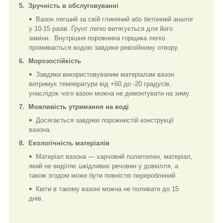
5. Зручність в обслуговуванні
Вазон легший за свій глиняний або бетонний аналог
у 10-15 разів. Ґрунт легко витягується для його
заміни. Внутрішня порожнина горщика легко
промивається водою завдяки ревізійному отвору.
6. Морозостійкість
Завдяки використовуваним матеріалам вазон
витримує температури від +60 до -20 градусів,
унаслідок чого вазон можна не демонтувати на зиму.
7. Можливість утримання на воді
Досягається завдяки порожнистій конструкції
вазона.
8. Екологічність матеріалів
Матеріал вазона — харчовий поліетилен, матеріал,
який не виділяє шкідливих речовин у довкілля, а
також згодом може бути повністю перероблений.
Квіти в такому вазоні можна не поливати до 15
днів.