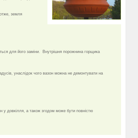
 отже, земля
ується для його заміни. Внутрішня порожнина горщика
адусів, унаслідок чого вазон можна не демонтувати на
н у довкілля, а також згодом може бути повністю