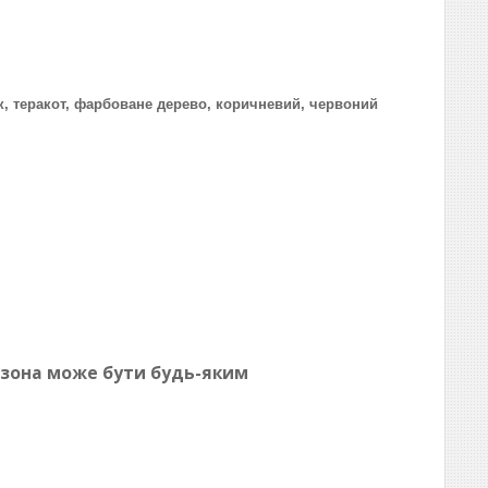
к, теракот, фарбоване дерево, коричневий, червоний
азона може бути будь-яким