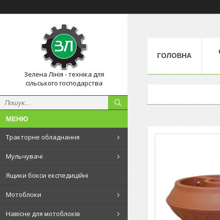
ГОЛОВНА
Зелена Лінія - техніка для
сільського господарства
Тракторне обладнання
Мульчувачі
Ящики бокси експедиційні
Мотоблоки
Навісне для мотоблоків