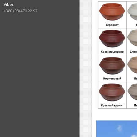
+380 (98) 470 22 97