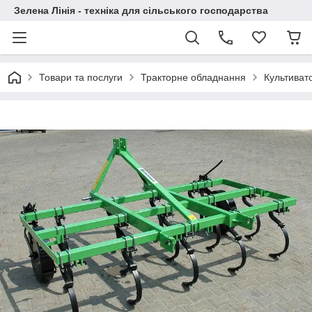
Зелена Лінія - техніка для сільського господарства
Товари та послуги
Тракторне обладнання
Культиват