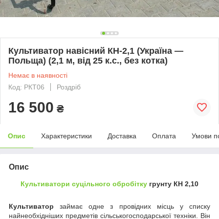
Культиватор навісний КН-2,1 (Україна —
Польща) (2,1 м, від 25 к.с., без котка)
Немає в наявності
Код: РКТ06
Роздріб
16 500
₴
Опис
Характеристики
Доставка
Оплата
Умови п
Опис
Культиватори суцільного обробітку
грунту КН 2,10
Культиватор
займає одне з провідних місць у списку
найнеобхідніших предметів сільськогосподарської техніки. Він