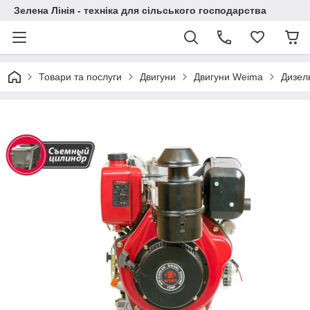
Зелена Лінія - техніка для сільського господарства
Товари та послуги
Двигуни
Двигуни Weima
Дизел