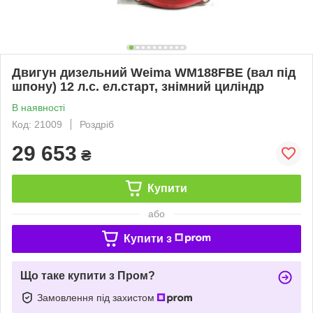
Двигун дизельний Weima WM188FBE (вал під
шпону) 12 л.с. ел.старт, знімний циліндр
В наявності
Код: 21009
Роздріб
29 653
₴
Купити
або
Купити з
Що таке купити з Пром?
Замовлення під захистом