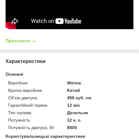
Приховати
Характеристики
Основні
Виробник
Weima
Країна виробник
Китай
Об'єм двигуна
456 куб. см
Гарантійний термін
12 міс
Тип палива
Дизельне
Потужність
12 к. с.
Потужність двигуна, Вт
8800
Користувальницькі характеристики