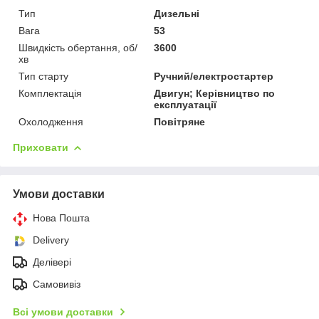
Тип
Дизельні
Вага
53
Швидкість обертання, об/
3600
хв
Тип старту
Ручний/електростартер
Комплектація
Двигун; Керівництво по
експлуатації
Охолодження
Повітряне
Приховати
Умови доставки
Нова Пошта
Delivery
Делівері
Самовивіз
Всі умови доставки