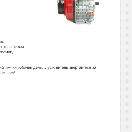
ів.
рактеристикам.
опомогу.
йближчий робочий день. З усіх питань звертайтеся за
ам самі!