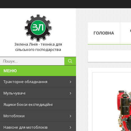
ГОЛОВНА
Зелена Лінія - техніка для
сільського господарства
Тракторне обладнання
Мульчувачі
Ящики бокси експедиційні
Мотоблоки
Навісне для мотоблоків