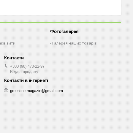
Фотогалерея
еквізити
Галерея наших товарів
+380 (98) 470-22-97
Відділ продажу
greenline.magazin@gmail.com