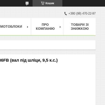
Кошик
+380 (98) 470-22-97
ПРО
ТОВАРИ ЗІ
МОТОБЛОКИ
КОМПАНІЮ
ЗНИЖКОЮ
B (вал під шліци, 9,5 к.с.)