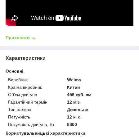
Приховати
Характеристики
Основні
Виробник
Weima
Країна виробник
Китай
Об'єм двигуна
456 куб. см
Гарантійний термін
12 міс
Тип палива
Дизельне
Потужність
12 к. с.
Потужність двигуна, Вт
8800
Користувальницькі характеристики