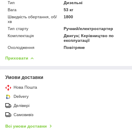
Тип
Дизельні
Вага
53 кг
Швидкість обертання, об/
1800
хв
Тип старту
Ручний/електростартер
Комплектація
Двигун; Керівництво по
експлуатації
Охолодження
Повітряне
Приховати
Умови доставки
Нова Пошта
Delivery
Делівері
Самовивіз
Всі умови доставки