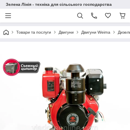
Зелена Лінія - техніка для сільського господарства
Товари та послуги
Двигуни
Двигуни Weima
Дизел