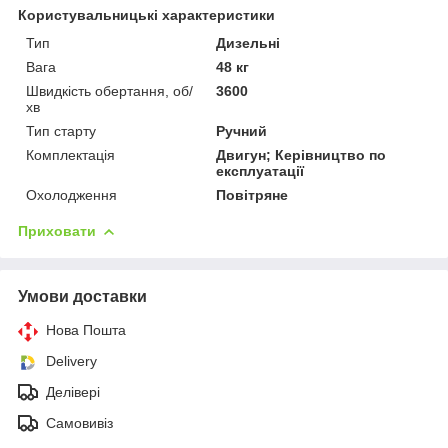
Користувальницькі характеристики
Тип
Дизельні
Вага
48 кг
Швидкість обертання, об/
3600
хв
Тип старту
Ручний
Комплектація
Двигун; Керівництво по
експлуатації
Охолодження
Повітряне
Приховати
Умови доставки
Нова Пошта
Delivery
Делівері
Самовивіз