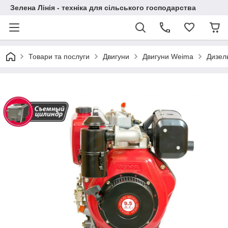
Зелена Лінія - техніка для сільського господарства
Товари та послуги
Двигуни
Двигуни Weima
Дизел