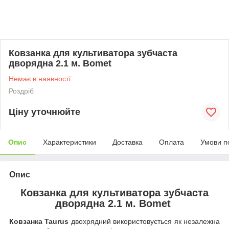
Ковзанка для культиватора зубчаста
дворядна 2.1 м. Bomet
Немає в наявності
Роздріб
Ціну уточнюйте
Опис
Характеристики
Доставка
Оплата
Умови п
Опис
Ковзанка для культиватора зубчаста
дворядна 2.1 м. Bomet
Ковзанка Taurus
двохрядний використовується як незалежна