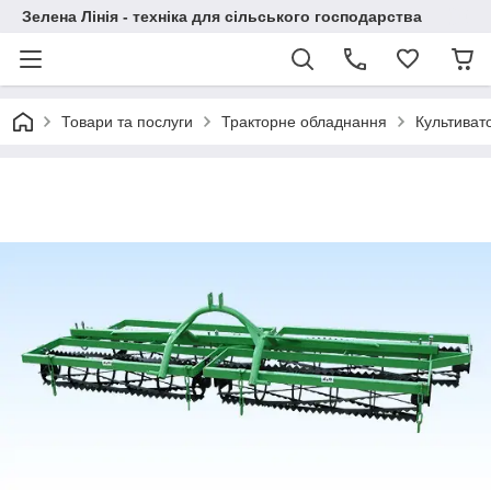
Зелена Лінія - техніка для сільського господарства
Товари та послуги
Тракторне обладнання
Культиват