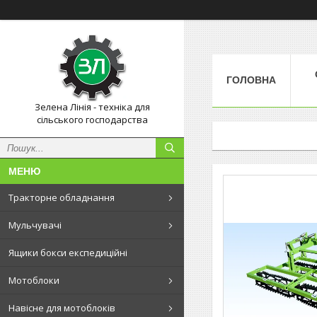
ГОЛОВНА
Зелена Лінія - техніка для
сільського господарства
Тракторне обладнання
Мульчувачі
Ящики бокси експедиційні
Мотоблоки
Навісне для мотоблоків