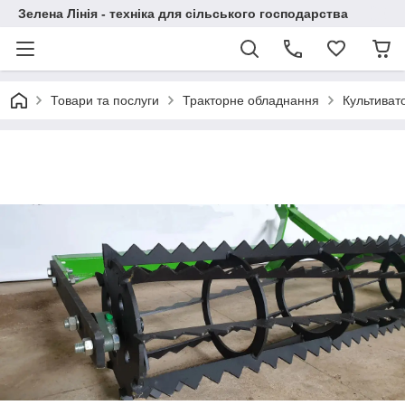
Зелена Лінія - техніка для сільського господарства
Товари та послуги
Тракторне обладнання
Культиват