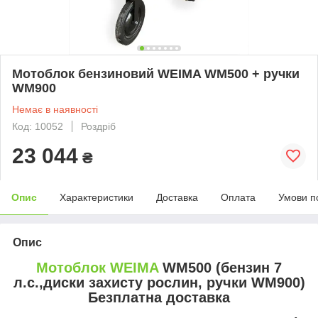
Мотоблок бензиновий WEIMA WM500 + ручки
WM900
Немає в наявності
Код: 10052
Роздріб
23 044
₴
Опис
Характеристики
Доставка
Оплата
Умови п
Опис
Мотоблок WEIMA
WM500 (бензин 7
л.с.,диски захисту рослин, ручки WM900)
Безплатна доставка