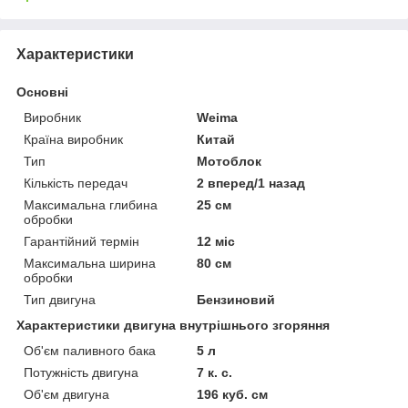
Характеристики
Основні
Виробник
Weima
Країна виробник
Китай
Тип
Мотоблок
Кількість передач
2 вперед/1 назад
Максимальна глибина
25 см
обробки
Гарантійний термін
12 міс
Максимальна ширина
80 см
обробки
Тип двигуна
Бензиновий
Характеристики двигуна внутрішнього згоряння
Об'єм паливного бака
5 л
Потужність двигуна
7 к. с.
Об'єм двигуна
196 куб. см