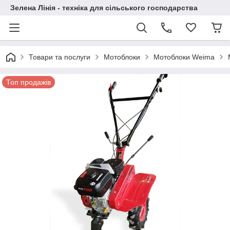
Зелена Лінія - техніка для сільського господарства
Товари та послуги
Мотоблоки
Мотоблоки Weima
Топ продажів