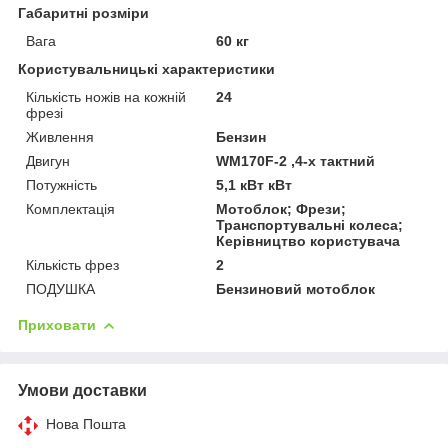
Габаритні розміри
Вага
60 кг
Користувальницькі характеристики
Кількість ножів на кожній
24
фрезі
Живлення
Бензин
Двигун
WM170F-2 ,4-х тактний
Потужність
5,1 кВт кВт
Комплектація
Мотоблок; Фрези;
Транспортувальні колеса;
Керівництво користувача
Кількість фрез
2
ПОДУШКА
Бензиновий мотоблок
Приховати
Умови доставки
Нова Пошта