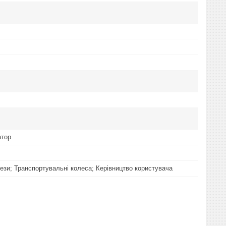
атор
ези; Транспортувальні колеса; Керівництво користувача