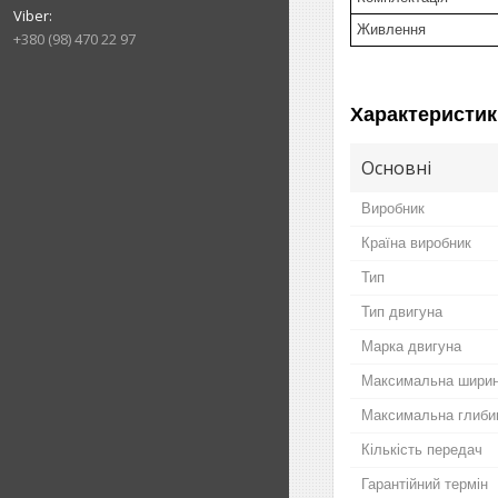
Живлення
+380 (98) 470 22 97
Характеристик
Основні
Виробник
Країна виробник
Тип
Тип двигуна
Марка двигуна
Максимальна ширин
Максимальна глиби
Кількість передач
Гарантійний термін