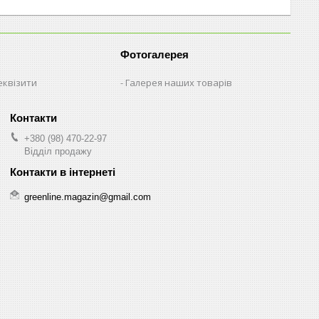
Фотогалерея
еквізити
Галерея наших товарів
+380 (98) 470-22-97
Відділ продажу
greenline.magazin@gmail.com