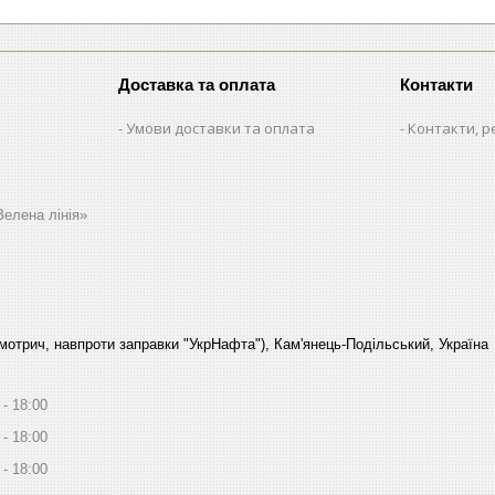
Доставка та оплата
Контакти
Умови доставки та оплата
Контакти, р
Зелена лінія»
Смотрич, навпроти заправки "УкрНафта"), Кам'янець-Подільський, Україна
18:00
18:00
18:00