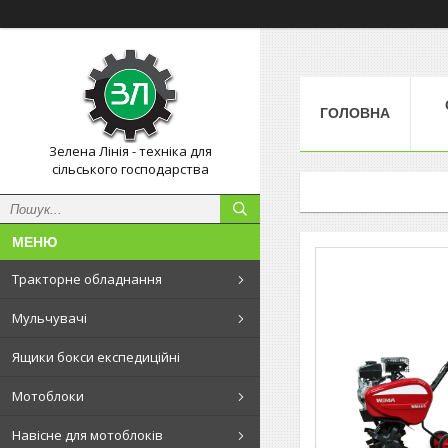
ГОЛОВНА
Зелена Лінія - техніка для
сільського господарства
Тракторне обладнання
Мульчувачі
Ящики бокси експедиційні
Мотоблоки
Навісне для мотоблоків