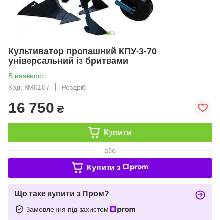
Культиватор пропашний КПУ-3-70
універсальний із бритвами
В наявності
Код: КМК107
Роздріб
16 750
₴
Купити
або
Купити з
Що таке купити з Пром?
Замовлення під захистом