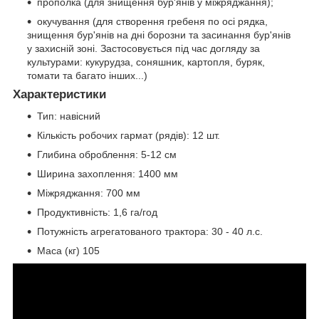
прополка (для знищення бур'янів у міжряджання);
окучування (для створення гребеня по осі рядка,
знищення бур'янів на дні борозни та засинання бур'янів
у захисній зоні. Застосовується під час догляду за
культурами: кукурудза, соняшник, картопля, буряк,
томати та багато інших...)
Характеристики
Тип: навісний
Кількість робочих гармат (рядів): 12 шт.
Глибина оброблення: 5-12 см
Ширина захоплення: 1400 мм
Міжряджання: 700 мм
Продуктивність: 1,6 га/год
Потужність агрегатованого трактора: 30 - 40 л.с.
Маса (кг) 105