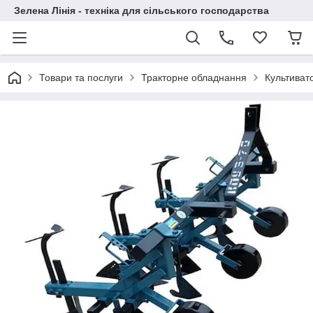
Зелена Лінія - техніка для сільського господарства
Товари та послуги
Тракторне обладнання
Культиват