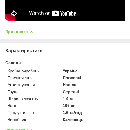
Приховати
Характеристики
Основні
Країна виробник
Україна
Призначення
Просапні
Агрегатування
Навісні
Група
Середні
Ширина захвату
1.4 м
Вага
105 кг
Продуктивність
1.6 га/год
Виробник
Кам'янець
Приховати