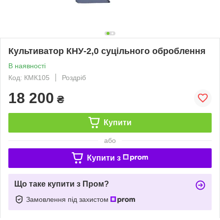
Культиватор КНУ-2,0 суцільного оброблення
В наявності
Код: КМК105
Роздріб
18 200
₴
Купити
або
Купити з
Що таке купити з Пром?
Замовлення під захистом