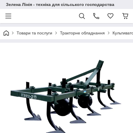
Зелена Лінія - техніка для сільського господарства
Товари та послуги
Тракторне обладнання
Культиват