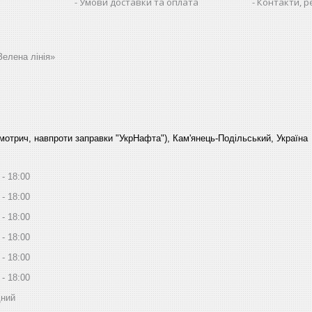
Умови доставки та оплата
Контакти, р
Зелена лінія»
Смотрич, навпроти заправки "УкрНафта"), Кам'янець-Подільський, Україна
18:00
18:00
18:00
18:00
18:00
18:00
дний