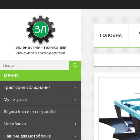
ГОЛОВНА
Зелена Лінія - техніка для
сільського господарства
Тракторне обладнання
Мульчувачі
Ящики бокси експедиційні
Мотоблоки
Навісне для мотоблоків