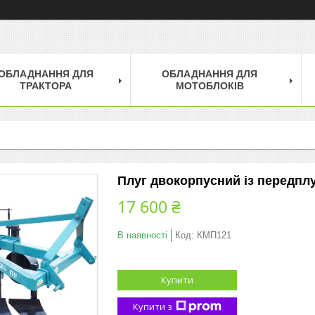
ОБЛАДНАННЯ ДЛЯ
ОБЛАДНАННЯ ДЛЯ
ТРАКТОРА
МОТОБЛОКІВ
Плуг двокорпусний із передпл
17 600 ₴
В наявності
Код:
КМП121
Купити
Купити з