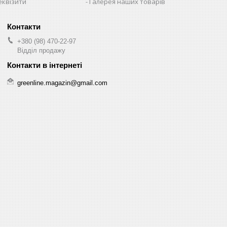
еквізити
Галерея наших товарів
+380 (98) 470-22-97
Відділ продажу
greenline.magazin@gmail.com