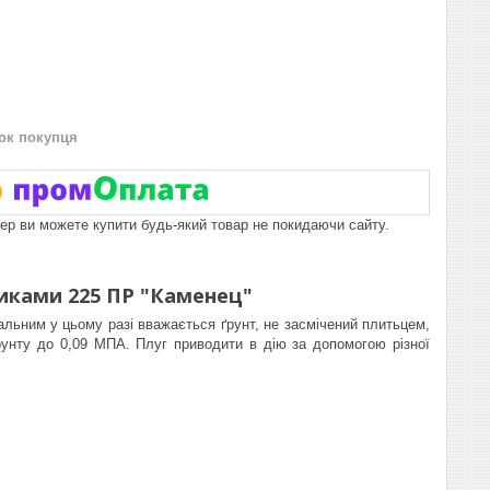
нок покупця
пер ви можете купити будь-який товар не покидаючи сайту.
иками 225 ПР "Каменец"
альним у цьому разі вважається ґрунт, не засмічений плитьцем,
унту до 0,09 МПА. Плуг приводити в дію за допомогою різної