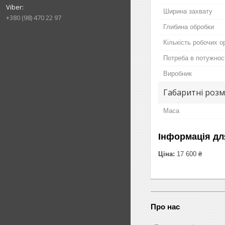
Ширина захвату
+380 (98) 470 22 97
Глибина обробки
Кількість робочих о
Потреба в потужнос
Виробник
Габаритні розм
Маса
Інформація дл
Ціна:
17 600 ₴
Про нас