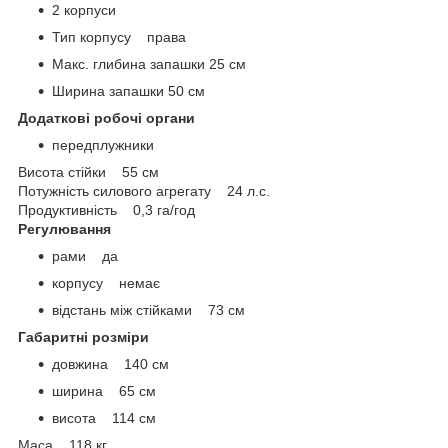
2 корпуси
Тип корпусу права
Макс. глибина запашки 25 см
Ширина запашки 50 см
Додаткові робочі органи
передплужники
Висота стійки 55 см
Потужність силового агрегату 24 л.с.
Продуктивність 0,3 га/год
Регулювання
рами да
корпусу немає
відстань між стійками 73 см
Габаритні розміри
довжина 140 см
ширина 65 см
висота 114 см
Маса 118 кг