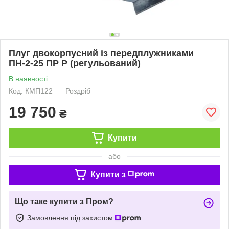
Плуг двокорпусний із передплужниками
ПН-2-25 ПР Р (регульований)
В наявності
Код: КМП122
Роздріб
19 750
₴
Купити
або
Купити з
Що таке купити з Пром?
Замовлення під захистом