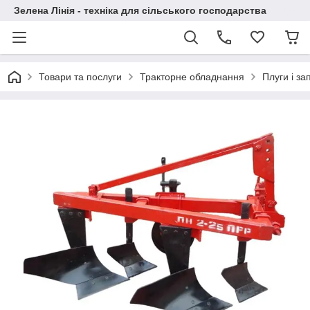
Зелена Лінія - техніка для сільського господарства
Товари та послуги
Тракторне обладнання
Плуги і за