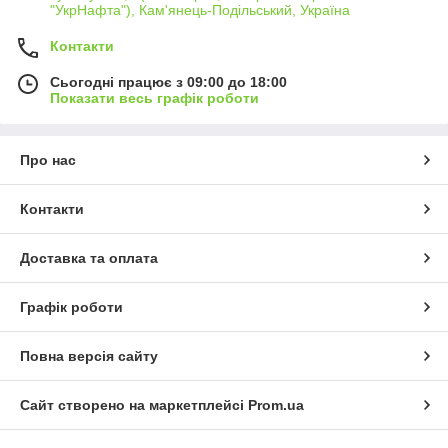
"УкрНафта"), Кам'янець-Подільський, Україна
Контакти
Сьогодні працює з 09:00 до 18:00
Показати весь графік роботи
Про нас
Контакти
Доставка та оплата
Графік роботи
Повна версія сайту
Сайт створено на маркетплейсі
Prom.ua