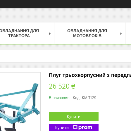
ОБЛАДНАННЯ ДЛЯ
ОБЛАДНАННЯ ДЛЯ
ТРАКТОРА
МОТОБЛОКІВ
Плуг трьохкорпусний з перед
26 520 ₴
В наявності
Код:
КМП129
Купити
Купити з