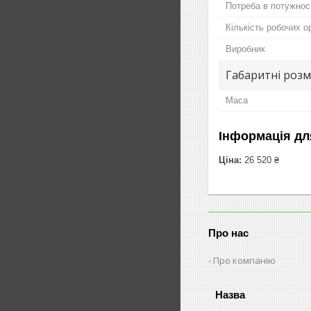
Потреба в потужнос
Кількість робочих о
Виробник
Габаритні розм
Маса
Інформація дл
Ціна:
26 520 ₴
Про нас
Про компанію