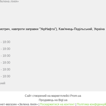
Зелена лінія»
Смотрич, навпроти заправки "УкрНафта"), Кам'янець-Подільський, Україна
18:00
18:00
18:00
18:00
18:00
18:00
дний
Сайт створений на маркетплейсі
Prom.ua
Продавець на Bigl.ua
Інтернет-магазин «Зелена лінія» |
Поскаржитися на контент
|
Політика конфіденцій