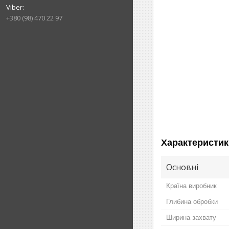
+380 (98) 470 22 97
Характеристик
Основні
Країна виробник
Глибина обробки
Ширина захвату