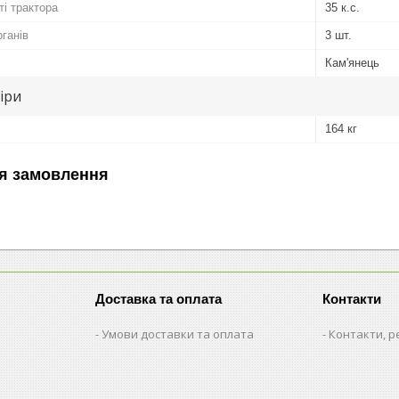
ті трактора
35 к.с.
рганів
3 шт.
Кам'янець
іри
164 кг
я замовлення
Доставка та оплата
Контакти
Умови доставки та оплата
Контакти, р