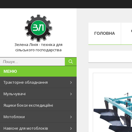
ГОЛОВНА
Зелена Лінія - техніка для
сільського господарства
Тракторне обладнання
Мульчувачі
Ящики бокси експедиційні
Мотоблоки
Навісне для мотоблоків