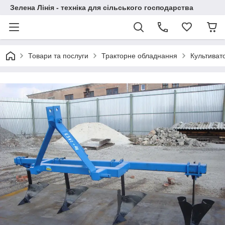
Зелена Лінія - техніка для сільського господарства
Товари та послуги
Тракторне обладнання
Культиват