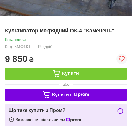
Культиватор міжрядний ОК-4 "Каменець"
В наявності
Код: КМО101
Роздріб
9 850
₴
Купити
або
Купити з
Що таке купити з Пром?
Замовлення під захистом