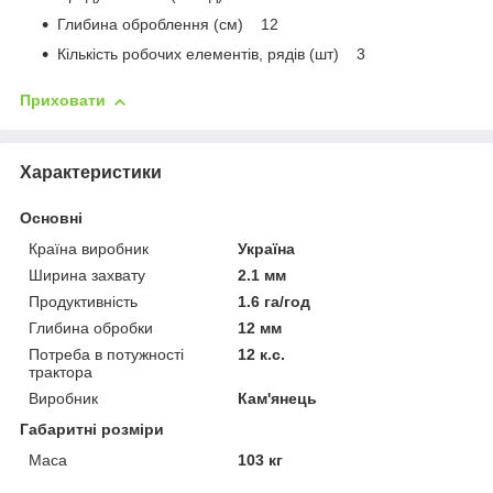
Глибина оброблення (см) 12
Кількість робочих елементів, рядів (шт) 3
Приховати
Характеристики
Основні
Країна виробник
Україна
Ширина захвату
2.1 мм
Продуктивність
1.6 га/год
Глибина обробки
12 мм
Потреба в потужності
12 к.с.
трактора
Виробник
Кам'янець
Габаритні розміри
Маса
103 кг