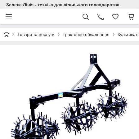
Зелена Лінія - техніка для сільського господарства
Товари та послуги
Тракторне обладнання
Культиват