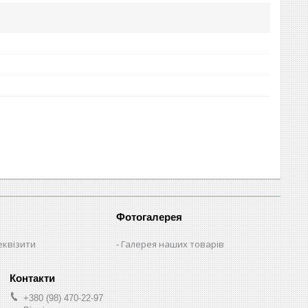
Фотогалерея
еквізити
Галерея наших товарів
+380 (98) 470-22-97