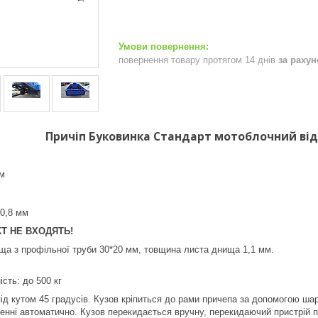
повернення товару протягом 14 днів
за раху
Причіп Буковинка Стандарт мотоблочний від
м
 0,8 мм
Т НЕ ВХОДЯТЬ!
ща з профільної труби 30*20 мм, товщина листа днища 1,1 мм.
сть: до 500 кг
ід кутом 45 градусів. Кузов кріпиться до рами причепа за допомогою шар
нні автоматично. Кузов перекидається вручну, перекидаючий пристрій п