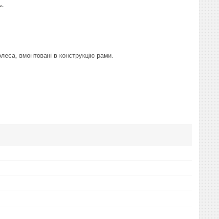
ь.
олеса, вмонтовані в конструкцію рами.