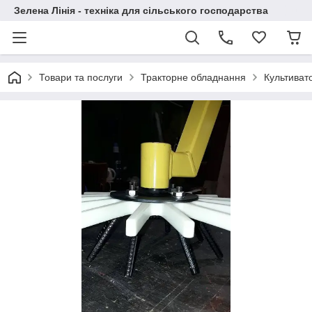
Зелена Лінія - техніка для сільського господарства
Товари та послуги
Тракторне обладнання
Культиват