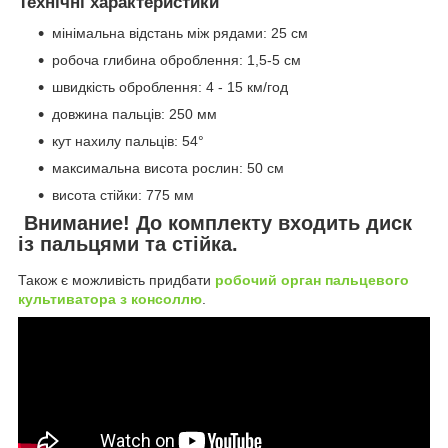
Технічні характеристики
мінімальна відстань між рядами: 25 см
робоча глибина оброблення: 1,5-5 см
швидкість оброблення: 4 - 15 км/год
довжина пальців: 250 мм
кут нахилу пальців: 54°
максимальна висота рослин: 50 см
висота стійки: 775 мм
Внимание! До комплекту входить диск
із пальцями та стійка.
Також є можливість придбати
робочий орган пальцевого
культиватора з консоллю
.