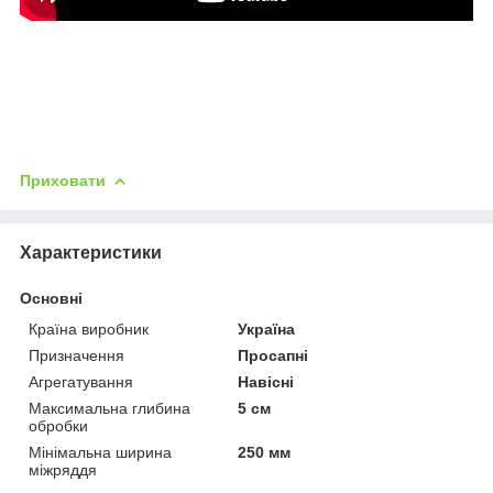
Приховати
Характеристики
Основні
Країна виробник
Україна
Призначення
Просапні
Агрегатування
Навісні
Максимальна глибина
5 см
обробки
Мінімальна ширина
250 мм
міжряддя