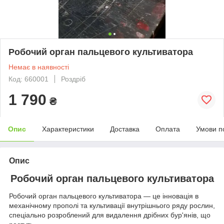
Робочий орган пальцевого культиватора
Немає в наявності
Код: 660001
Роздріб
1 790
₴
Опис
Характеристики
Доставка
Оплата
Умови п
Опис
Робочий орган пальцевого культиватора
Робочий орган пальцевого культиватора — це інновація в
механічному прополі та культивації внутрішнього ряду рослин,
спеціально розроблений для видалення дрібних бур'янів, що