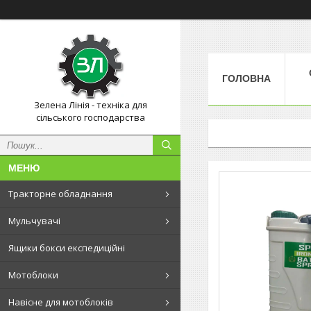
ГОЛОВНА
Зелена Лінія - техніка для
сільського господарства
Тракторне обладнання
Мульчувачі
Ящики бокси експедиційні
Мотоблоки
Навісне для мотоблоків