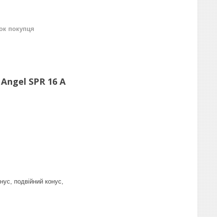
нок покупця
Angel SPR 16 A
нус, подвійний конус,