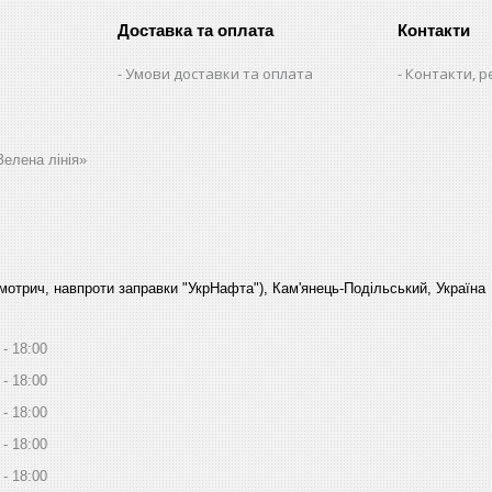
Доставка та оплата
Контакти
Умови доставки та оплата
Контакти, р
Зелена лінія»
Смотрич, навпроти заправки "УкрНафта"), Кам'янець-Подільський, Україна
18:00
18:00
18:00
18:00
18:00