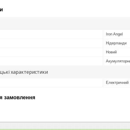
и
Iron Angel
Нідерланди
Новий
Акумуляторн
цькі характеристики
Електричний
я замовлення