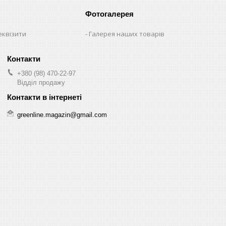
Фотогалерея
еквізити
Галерея наших товарів
+380 (98) 470-22-97
Відділ продажу
greenline.magazin@gmail.com