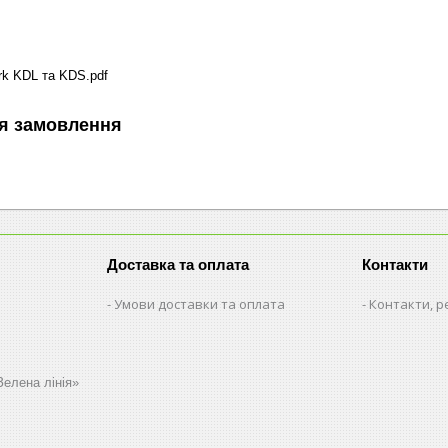
ark KDL та KDS.pdf
я замовлення
Доставка та оплата
Контакти
Умови доставки та оплата
Контакти, р
Зелена лінія»