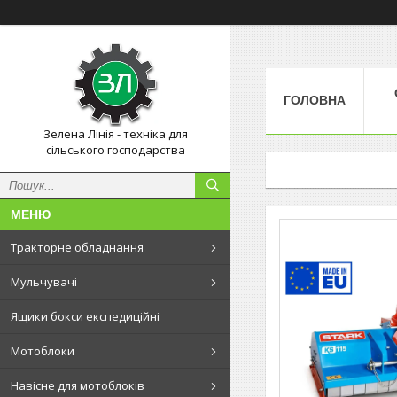
ГОЛОВНА
Зелена Лінія - техніка для
сільського господарства
Тракторне обладнання
Мульчувачі
Ящики бокси експедиційні
Мотоблоки
Навісне для мотоблоків