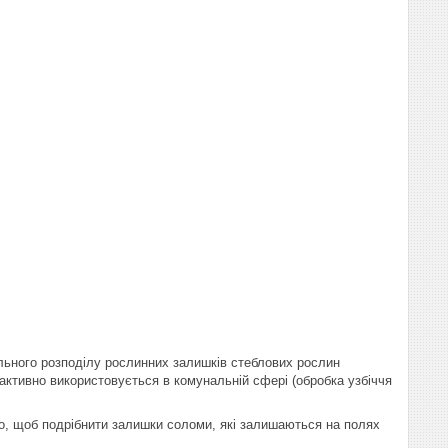
ального розподілу рослинних залишків стеблових рослин
активно використовується в комунальній сфері (обробка узбіччя
го, щоб подрібнити залишки соломи, які залишаються на полях