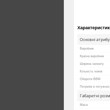
Характеристик
Основні атриб
Виробник
Країна виробник
Ширина захвату
Кількість ножів
Обороти ВВМ
Потреба в потужнос
Габаритні розм
Маса